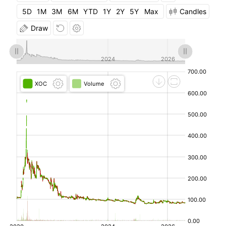
07-31
5D
1M
3M
6M
YTD
1Y
2Y
5Y
Max
Candles
Draw
2026-
85.00
85.00
82.78
84.86
82.92
07-
30
2026-
84.00
85.00
83.00
83.38
84.86
07-29
2026-
84.00
84.00
83.00
84.00
83.38
07-28
2026-
84.00
84.00
84.00
84.13
84.00
07-27
2026-
84.00
86.00
84.00
84.00
84.13
07-24
2026-
84.00
84.00
84.00
85.78
84.00
07-23